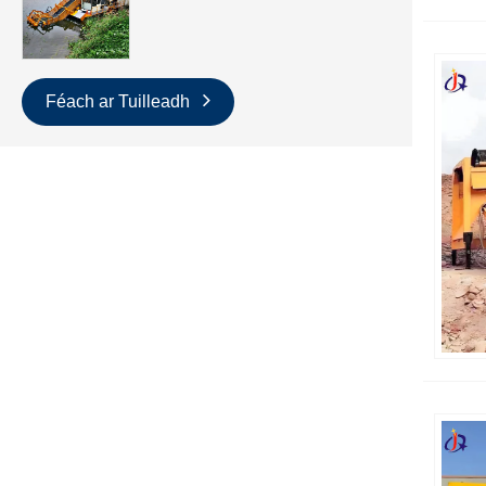
Féach ar Tuilleadh